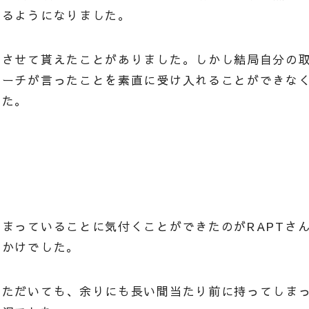
知るようになりました。
をさせて貰えたことがありました。しかし結局自分の
コーチが言ったことを素直に受け入れることができな
した。
まっていることに気付くことができたのがRAPTさ
っかけでした。
いただいても、余りにも長い間当たり前に持ってしま