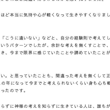
くほど本当に気持や心が軽くなって生きやすくなりま
は「こうに違いない」などと、自分の経験則で考えて
というパターンでしたが、余計な考えを無くすことで
いき、今まで限界に感じていたことや諦めていたこと
ない。と思っていたことも、間違った考えを無くして
この年になって今までと考えられないくらい身も心も
なったのです。
知らずに神様の考えを知らずに生きている人は、誰も