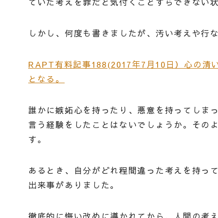
ていた考えを罪だと気付くことすらできない
しかし、何度も書きましたが、汚い考えや行
RAPT有料記事188(2017年7月10日）
となる。
誰かに嫉妬心を持ったり、悪意を持ってしま
言う経験をしたことはないでしょうか。その
す。
あるとき、自分がどれ程間違った考えを持っ
出来事がありました。
徹底的に悔い改めに導かれてから、人間の考