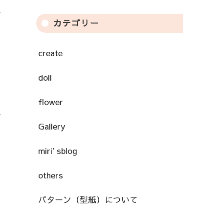
に
カテゴリー
create
doll
flower
み
Gallery
と
miri′sblog
others
パターン（型紙）について