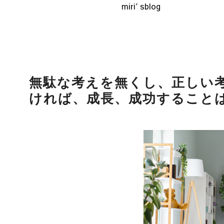
miri′sblog
無駄な考えを無くし、正しい
ければ、成長、成功すること