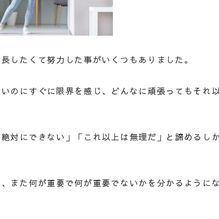
成長したくて努力した事がいくつもありました。
ないのにすぐに限界を感じ、どんなに頑張ってもそれ
は絶対にできない」「これ以上は無理だ」と諦めるし
か、また何が重要で何が重要でないかを分かるように