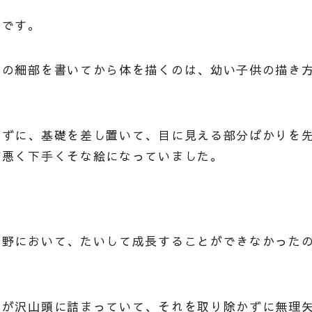
らです。
服の細部を書いてから体を描くのは、幼い子供の描き
きずに、基礎を差し置いて、目に見える部分ばかりを
が悪く下手くそな絵になっていました。
分野において、たいして成長することができなかった
えが沢山頭に詰まっていて、それを取り除かずに無理