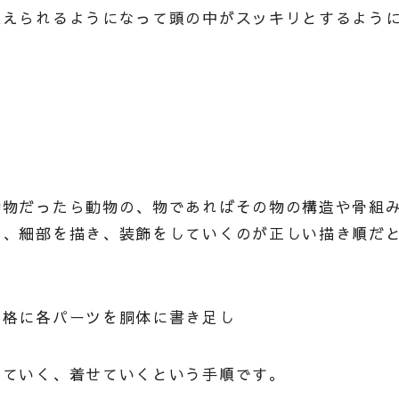
捉えられるようになって頭の中がスッキリとするよう
動物だったら動物の、物であればその物の構造や骨組
ら、細部を描き、装飾をしていくのが正しい描き順だ
骨格に各パーツを胴体に書き足し
いていく、着せていくという手順です。