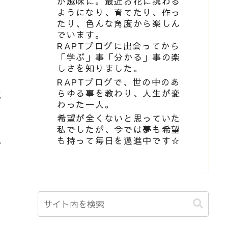
が趣味に。最近お花に携わる
ようになり、育てたり、作っ
たり、色んな角度から楽しん
でいます。
RAPTブログに出会ってから
「学ぶ」事「分かる」事の楽
しさを知りました。
RAPTブログで、世の中のあ
らゆる事を教わり、人生が変
以
わった一人。
希望が全くないと思っていた
私でしたが、今では夢も希望
も持って毎日を邁進中です☆
か
な