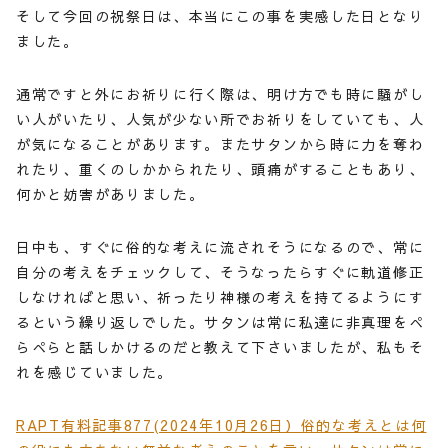
そして今回の祝祭日は、本当にこの事を実感した日となり
ました。
通常ですと外にお祈りに行く際は、明け方でも時に騒がし
い人がいたり、人気が少ない所でお祈りをしていても、人
が気になることがあります。またサタンから時に力を奪わ
れたり、重くのしかかられたり、頭痛がすることもあり、
何かと妨害がありました。
日中も、すぐに俗的な考えに流されそうになるので、常に
自分の考えをチェックして、そうなったらすぐに軌道修正
しなければと思い、祈ったり神様の考えを持てるようにす
るという繰り返しでした。サタンは常に私達に非真理をぺ
らぺらと話しかけるのだと教えて下さいましたが、私もそ
れを感じていました。
RAPT有料記事877(2024年10月26日）俗的な考えとは何