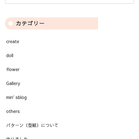
カテゴリー
create
doll
flower
Gallery
miri′sblog
others
パターン（型紙）について
作りました