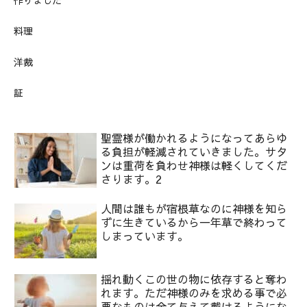
料理
洋裁
証
聖霊様が働かれるようになってあらゆ
る負担が軽減されていきました。サタ
ンは重荷を負わせ神様は軽くしてくだ
さります。2
人間は誰もが宿根草なのに神様を知ら
ずに生きているから一年草で終わって
しまっています。
揺れ動くこの世の物に依存すると奪わ
れます。ただ神様のみを求める事で必
要なものは全て与えて戴けるようにな