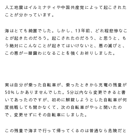
人工地震はイルミナティや中国共産党によって起こされた
ことが分かっています。
海はとても綺麗でした。しかし、13年前、どれ程悲惨なこ
とが起きたのだろう。起こされたのだろう、と思うと、も
う絶対にこんなことが起きてはいけないと、悪の滅びと、
この悪が一層露わになることを強くお祈りしました。
実は自分が乗った自転車が、乗ったときから充電の残量が
50％しかありませんでした。5分以内なら変更できると書
いてあったのですが、初めに解錠しようとした自転車が何
度挑戦しても開かなくて、次の自転車がやっと開いたの
で、変更せずにその自転車にしました。
この残量で海まで行って帰ってくるのは普通なら危険だと