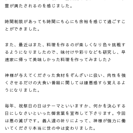
霊が満たされるのを感じました。
時間制限があっても時間にも心にも余裕を感じて過ごすこ
とができました。
また、最近はまた、料理を作るのが楽しくなり色々挑戦す
るようになりましたので、味付けや彩りなども研究し、早
速家に帰って美味しかった料理を作ってみました♪
神様が与えてくださった食材をぞんざいに扱い、肉性を強
くさせるだけの大食い番組に関しては嫌悪感すら覚えるよ
うになりました。
毎年、祝祭日の日はテーマといいますか、何かを決心する
日にしなさいといった御言葉を宣布して下さります。今回
は悪の滅びです。義人達の祈りによって、神様が強力に働
いてくださり本当に世の中は変わりました。