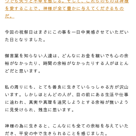
つでも失うと不幸を感じる。そして、これらのものは神様
を愛することで、神様が全て豊かに与えてくださるもの
だ。
今回の祝祭日はまさにこの事を一日中実感させていただい
た日となりました。
御言葉を知らない人達は、どんなにお金を稼いでも心の余
裕がなかったり、時間の余裕がなかったりする人がほとん
どだと思います。
私の周りにも、とても善良に生きていらっしゃる方が沢山
います。しかしほとんどの人が、目の前にある生活や仕事
に追われ、真実や真理を追究しようとする余裕が無いよう
に見受けられ、残念に思います。
神様の為に生きると、こんなにも全ての余裕を与えていた
だき、平安の中で生きられることを感じました。