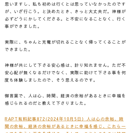
思いますし、私も初めは行くとは思っていなかったのです
が、いざ行こう。と決めたとき、きっと大丈夫だ。神様が
必ずどうにかしてくださる。と不安になることなく、行く
事ができました。
実際に、ちゃんと充電が切れることなく帰ってくることが
できました。
神様が共にして下さる安心感は、計り知れません。ただ不
安心配が無くなるだけでなく、実際に助けて下さる事を何
度も体験しましたので、そう思えるのです。
御言葉で、人は心、時間、経済の余裕があるときに幸福を
感じられるのだと教えて下さりました。
RAPT有料記事872(2024年10月5日）人は心の余裕、時
間の余裕、経済の余裕があるときに幸福を感じ、これら一