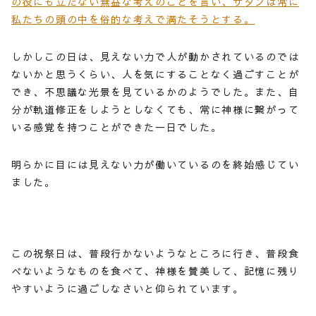
の役にも立たない無益な考えのことを言い、サタンは常に
私たちの頭の中を俗的な考えで満たそうとする。
しかしこの日は、見えない力で人が動かされているのでは
ないかと思うくらい、人を気にすることなく過ごすことが
でき、不思議な光景を見ているかのようでした。また、自
分が軌道修正をしようとしなくても、常に神様に繋がって
いる感覚を持つことができた一日でした。
明らかに目には見えない力が働いているのを終始感じてい
ました。
この祝祭日は、普段行かないようなところに行き、普段食
べないようなものを食べて、神様を賛美して、記憶に残り
やすいように過ごしなさいと仰られています。