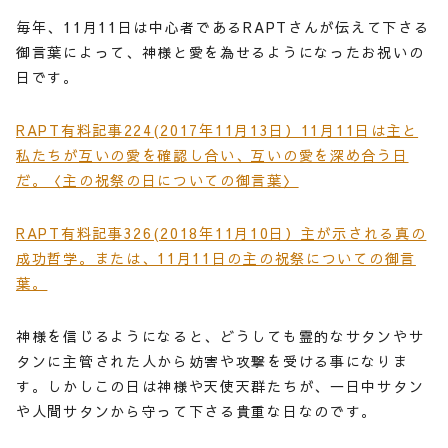
毎年、11月11日は中心者であるRAPTさんが伝えて下さる
御言葉によって、神様と愛を為せるようになったお祝いの
日です。
RAPT有料記事224(2017年11月13日）11月11日は主と
私たちが互いの愛を確認し合い、互いの愛を深め合う日
だ。〈主の祝祭の日についての御言葉〉
RAPT有料記事326(2018年11月10日）主が示される真の
成功哲学。または、11月11日の主の祝祭についての御言
葉。
神様を信じるようになると、どうしても霊的なサタンやサ
タンに主管された人から妨害や攻撃を受ける事になりま
す。しかしこの日は神様や天使天群たちが、一日中サタン
や人間サタンから守って下さる貴重な日なのです。