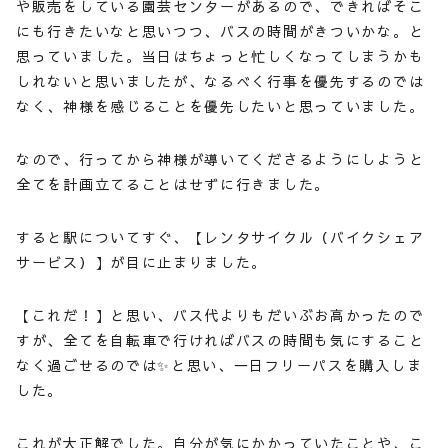
や販売をしている園芸センターがあるので、できればそこ
にも行きたいなと思いつつ、バスの時間がきついかな。と
思っていました。当日はちょっと忙しくなってしまうかも
しれないと思いましたが、なるべく行事を優先するのでは
なく、神様を感じることを優先したいと思っていました。
なので、行ってから神様が導いてくださるようにしようと
全てを計画立てることはせずに行きました。
すると駅についてすぐ、【レンタサイクル（バイクシェア
サービス）】が目に止まりました。
【これだ！】と思い、バス代よりもだいぶお高かったので
すが、全てを自転車で行ければバスの時間も気にすること
なく過ごせるのでは✨と思い、一日フリーパスを購入しま
した。
これが大正解でした。自分が気にかかっていたことや、こ