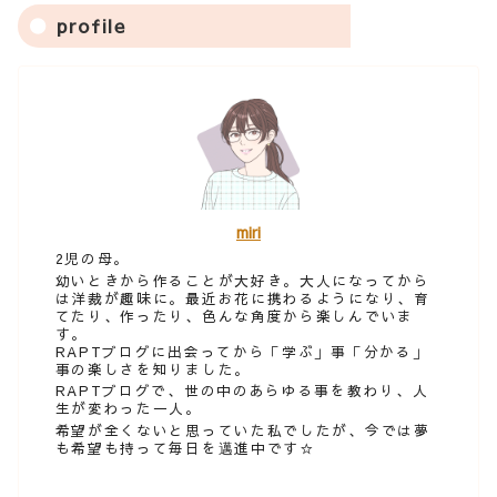
profile
miri
2児の母。
幼いときから作ることが大好き。大人になってから
は洋裁が趣味に。最近お花に携わるようになり、育
てたり、作ったり、色んな角度から楽しんでいま
す。
RAPTブログに出会ってから「学ぶ」事「分かる」
事の楽しさを知りました。
RAPTブログで、世の中のあらゆる事を教わり、人
生が変わった一人。
希望が全くないと思っていた私でしたが、今では夢
も希望も持って毎日を邁進中です☆