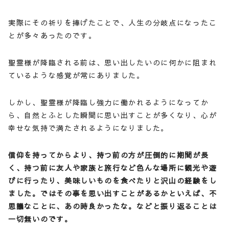
実際にその祈りを捧げたことで、人生の分岐点になったこ
とが多々あったのです。
聖霊様が降臨される前は、思い出したいのに何かに阻まれ
ているような感覚が常にありました。
しかし、聖霊様が降臨し強力に働かれるようになってか
ら、自然とふとした瞬間に思い出すことが多くなり、心が
幸せな気持で満たされるようになりました。
信仰を持ってからより、持つ前の方が圧倒的に期間が長
く、持つ前に友人や家族と旅行など色んな場所に観光や遊
びに行ったり、美味しいものを食べたりと沢山の経験をし
ました。ではその事を思い出すことがあるかといえば、不
思議なことに、あの時良かったな。などと振り返ることは
一切無いのです。