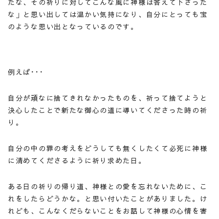
たな、その祈りに対してこんな風に神様は答えて下さった
な」と思い出しては温かい気持になり、自分にとっても宝
のような思い出となっているのです。
例えば･･･
自分が頑なに捨てきれなかったものを、祈って捨てようと
決心したことで新たな御心の道に導いてくださった時の祈
り。
自分の中の罪の考えをどうしても無くしたくて必死に神様
に清めてくださるように祈り求めた日。
ある日の祈りの帰り道、神様との愛を忘れないために、こ
れをしたらどうかな。と思い付いたことがありました。け
れども、こんなくだらないことをお話して神様の心情を害