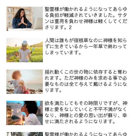
聖霊様が働かれるようになってあらゆ
る負担が軽減されていきました。サタ
ンは重荷を負わせ神様は軽くしてくだ
さります。2
人間は誰もが宿根草なのに神様を知ら
ずに生きているから一年草で終わって
しまっています。
揺れ動くこの世の物に依存すると奪わ
れます。ただ神様のみを求める事で必
要なものは全て与えて戴けるようにな
ります。
欲を満たしてもその時限りですが、神
様と愛をなしていくと不平不満がなく
なり、神様との愛の思い出が蘇り、幸
せに満たされるようになります。
聖霊様が働かれるようになってあらゆ