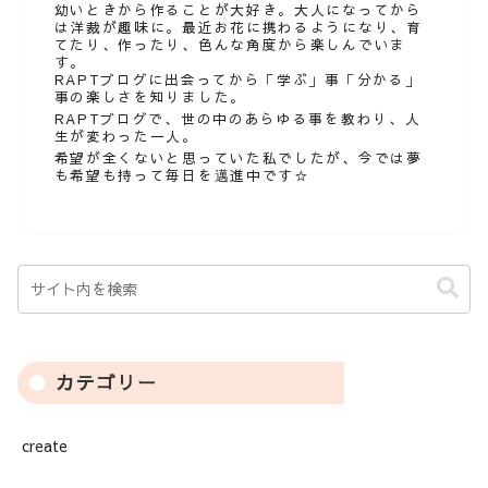
幼いときから作ることが大好き。大人になってから
は洋裁が趣味に。最近お花に携わるようになり、育
てたり、作ったり、色んな角度から楽しんでいま
す。
RAPTブログに出会ってから「学ぶ」事「分かる」
事の楽しさを知りました。
RAPTブログで、世の中のあらゆる事を教わり、人
生が変わった一人。
希望が全くないと思っていた私でしたが、今では夢
も希望も持って毎日を邁進中です☆
カテゴリー
create