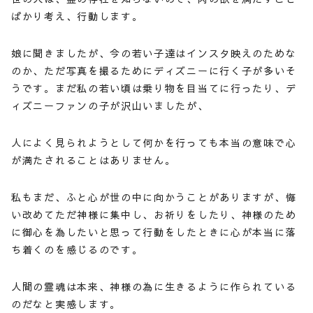
ばかり考え、行動します。
娘に聞きましたが、今の若い子達はインスタ映えのためな
のか、ただ写真を撮るためにディズニーに行く子が多いそ
うです。まだ私の若い頃は乗り物を目当てに行ったり、デ
ィズニーファンの子が沢山いましたが、
人によく見られようとして何かを行っても本当の意味で心
が満たされることはありません。
私もまだ、ふと心が世の中に向かうことがありますが、悔
い改めてただ神様に集中し、お祈りをしたり、神様のため
に御心を為したいと思って行動をしたときに心が本当に落
ち着くのを感じるのです。
人間の霊魂は本来、神様の為に生きるように作られている
のだなと実感します。