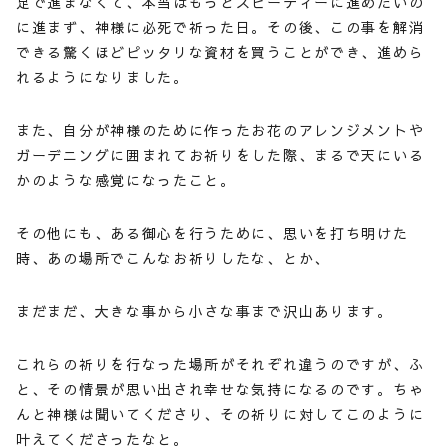
足で進まなくて、本当はもっとスピーディーに進めたいの
に進まず、神様に必死で祈った日。その後、この事を解消
できる驚くほどピッタリな資材を買うことができ、進めら
れるようになりました。
また、自分が神様のために作ったお花のアレンジメントや
ガーデニングに囲まれてお祈りをした際、まるで天にいる
かのような感覚になったこと。
その他にも、ある御心を行うために、思いを打ち明けた
時、あの場所でこんなお祈りしたな、とか、
まだまだ、大きな事から小さな事まで沢山あります。
これらの祈りを行なった場所がそれぞれ違うのですが、ふ
と、その情景が思い出され幸せな気持になるのです。ちゃ
んと神様は聞いてくださり、その祈りに対してこのように
叶えてくださったなと。