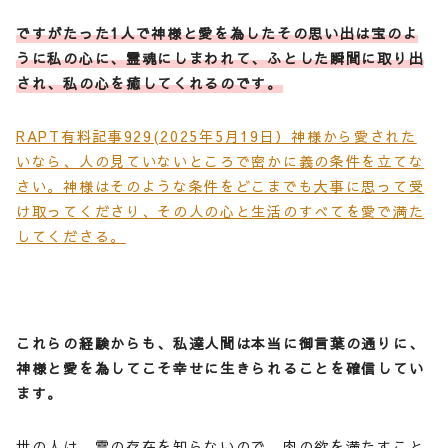
ですがたった1人で神様と愛を為したその思い出は宝のよ
うに私の心に、霊魂にしまわれて、ふとした瞬間に取り出
され、私の心を癒してくれるのです。
RAPT有料記事929(2025年5月19日）神様から愛された
いなら、人の見ていないところで密かに義の条件を立てな
さい。神様はそのような条件をどこまでも大事に思って受
け取ってくださり、その人の心と生活のすべてを愛で満た
してくださる。
これらの経験からも、私達人間は本当に御言葉の通りに、
神様と愛を為してこそ幸せに生きられることを確信してい
ます。
世の人は、霊の存在を知らないので、肉の欲を満たすこと