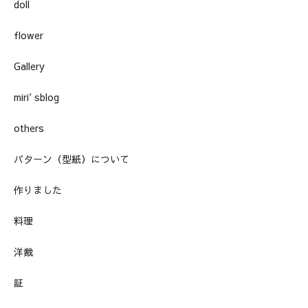
doll
flower
Gallery
miri′sblog
others
パターン（型紙）について
作りました
料理
洋裁
証