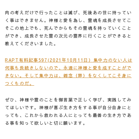
肉の考えだけで行ったことは滅び、死後あの世に持ってい
く事はできません。神様と愛を為し、霊魂を成長させてこ
そこの地上でも、死んでからもその霊魂を持っていくこと
ができ、成長させた霊の次元の霊界に行くことができると
教えてくださいました。
RAPT有料記事597(2021年10月11日）集中力のない人は
何事も長続きしないので、永遠に神様と愛を成すことがで
きない。そして集中力は、雑念（罪）をなくしてこそ身に
つくものだ。
ぜひ、神様や霊のことを御言葉で正しく学び、実践してみ
てほしいです。神様が喜ぶ生き方をする事が自分自身にと
っても、これから救われる人にとっても最善の生き方であ
る事を知って欲しいと切に願います。