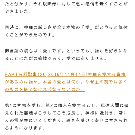
たと分かり、それ以降母に対して悪い感情を無くすことが
できました。
同時に、神様の厳しさが全て本物の「愛」だとやっと気付
くことができたのです。
御言葉の核心は「愛」です。といっても、誰かを好きにな
ることはただの感情であり、愛ではありません。
RAPT有料記事120(2016年11月14日)神様を愛する資格
があるのは誰か。本当の愛とは何か。なぜ主の前では多く
のものを捨てなければならないのか。
第1に神様を愛し、第2に隣人を愛すること。私達人間に備
えられた霊魂はこうしてこそ成長し、神様に近付き、常に
天の霊が共にいてくださり、導きを受けて幸せに生きられ
るようになります。