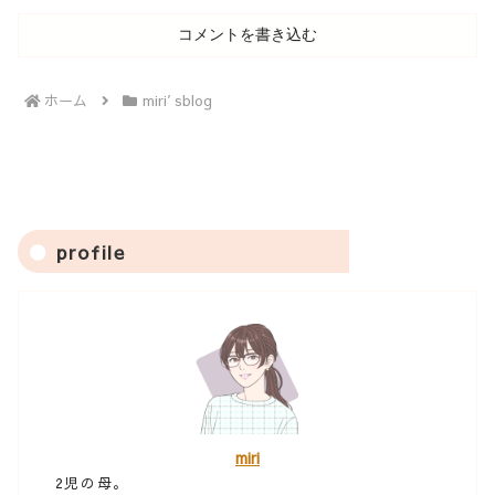
コメントを書き込む
ホーム
miri′sblog
profile
miri
2児の母。