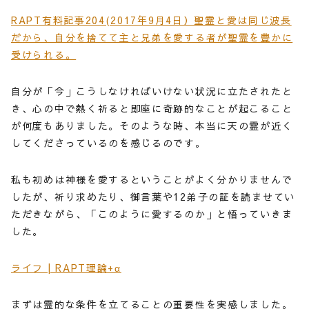
RAPT有料記事204(2017年9月4日）聖霊と愛は同じ波長
だから、自分を捨てて主と兄弟を愛する者が聖霊を豊かに
受けられる。
自分が「今」こうしなければいけない状況に立たされたと
き、心の中で熱く祈ると即座に奇跡的なことが起こること
が何度もありました。そのような時、本当に天の霊が近く
してくださっているのを感じるのです。
私も初めは神様を愛するということがよく分かりませんで
したが、祈り求めたり、御言葉や12弟子の証を読ませてい
ただきながら、「このように愛するのか」と悟っていきま
した。
ライフ | RAPT理論+α
まずは霊的な条件を立てることの重要性を実感しました。