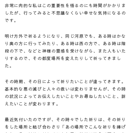
非常に肉的な私はこの重要性を悟るのにも時間がかかりま
したが、行ってみると不思議なくらい幸せな気持になるの
です。
明け方外で祈るようになり、同じ河原でも、ある時はかな
り奥の方に行ってみたり、ある時は西の方で、ある時は階
段の下で、などと神様の霊感を受けながら、また人もいた
りするので、その都度場所を変えたりして祈ってきまし
た。
その時期、その日によって祈りたいことが違ってきます。
基本的な悪の滅びと人々の救いは変わりませんが、その時
の状況によってお伝えしたいことやお尋ねしたいこと、訴
えたいことが変わります。
最近気付いたのですが、その時々でした祈りは、その祈り
をした場所と結び合わさり「あの場所でこんな祈りを捧げ