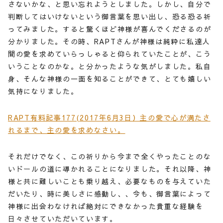
さないかな、と思い忘れようとしました。しかし、自分で
判断してはいけないという御言葉を思い出し、恐る恐る祈
ってみました。すると驚くほど神様が喜んでくださるのが
分かりました。その時、RAPTさんが神様は純粋に私達人
間の愛を求めていらっしゃると仰られていたことが、こう
いうことなのかな。と分かったような気がしました。私自
身、そんな神様の一面を知ることができて、とても嬉しい
気持になりました。
RAPT有料記事177(2017年6月3日）主の愛で心が満たさ
れるまで、主の愛を求めなさい。
それだけでなく、この祈りから今まで全くやったことのな
いドールの道に導かれることになりました。それ以降、神
様と共に難しいことも乗り越え、必要なものを与えていた
だいたり、時に美しさに感動し、、今も、御言葉によって
神様に出会わなければ絶対にできなかった貴重な経験を
日々させていただいています。