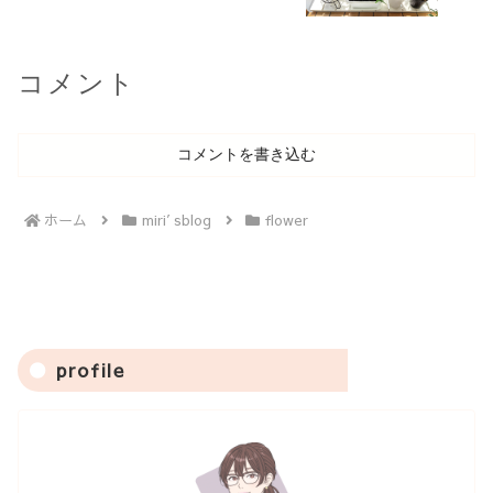
コメント
コメントを書き込む
ホーム
miri′sblog
flower
profile