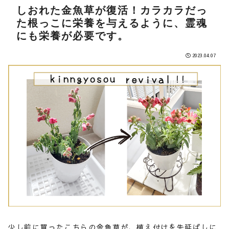
しおれた金魚草が復活！カラカラだっ
た根っこに栄養を与えるように、霊魂
にも栄養が必要です。
2023.04.07
少し前に買ったこちらの金魚草が、植え付けを先延ばしに