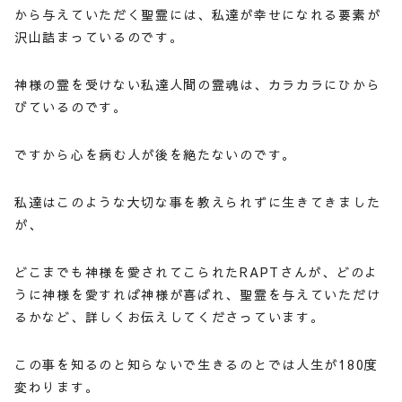
から与えていただく聖霊には、私達が幸せになれる要素が
沢山詰まっているのです。
神様の霊を受けない私達人間の霊魂は、カラカラにひから
びているのです。
ですから心を病む人が後を絶たないのです。
私達はこのような大切な事を教えられずに生きてきました
が、
どこまでも神様を愛されてこられたRAPTさんが、どのよ
うに神様を愛すれば神様が喜ばれ、聖霊を与えていただけ
るかなど、詳しくお伝えしてくださっています。
この事を知るのと知らないで生きるのとでは人生が180度
変わります。