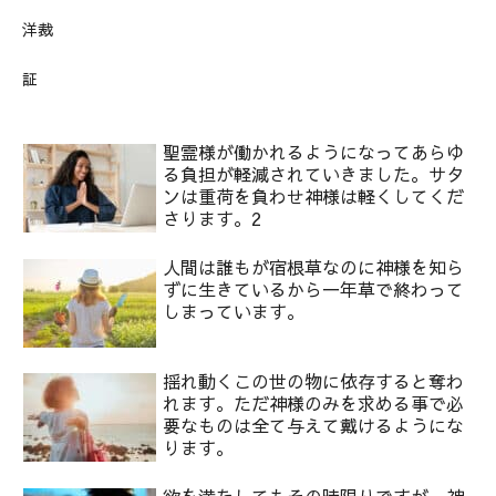
洋裁
証
聖霊様が働かれるようになってあらゆ
る負担が軽減されていきました。サタ
ンは重荷を負わせ神様は軽くしてくだ
さります。2
人間は誰もが宿根草なのに神様を知ら
ずに生きているから一年草で終わって
しまっています。
揺れ動くこの世の物に依存すると奪わ
れます。ただ神様のみを求める事で必
要なものは全て与えて戴けるようにな
ります。
欲を満たしてもその時限りですが、神