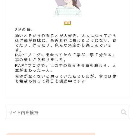
miri
2児の母。
幼いときから作ることが大好き。大人になってから
は洋裁が趣味に。最近お花に携わるようになり、育
てたり、作ったり、色んな角度から楽しんでいま
す。
RAPTブログに出会ってから「学ぶ」事「分かる」
事の楽しさを知りました。
RAPTブログで、世の中のあらゆる事を教わり、人
生が変わった一人。
希望が全くないと思っていた私でしたが、今では夢
も希望も持って毎日を邁進中です☆