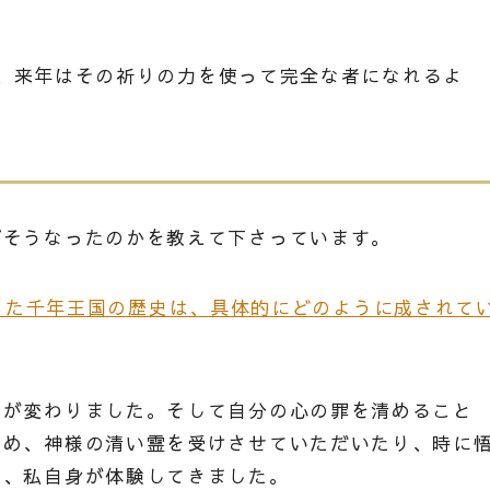
、来年はその祈りの力を使って完全な者になれるよ
ぜそうなったのかを教えて下さっています。
差し迫った千年王国の歴史は、具体的にどのように成されて
生が変わりました。そして自分の心の罪を清めること
求め、神様の清い霊を受けさせていただいたり、時に
と、私自身が体験してきました。