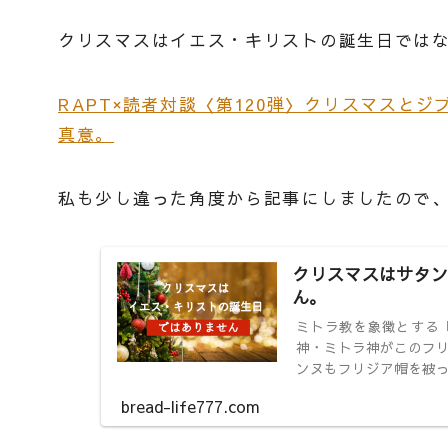
クリスマスはイエス・キリストの誕生日ではな
RAPT×読者対談〈第120弾〉クリスマスと
真意。
私も少し違った角度から記事にしましたので
クリスマスはサタン
ん。
ミトラ教を象徴とする
神・ミトラ神がこのフ
ンヌもフリジア帽を被っ
bread-life777.com