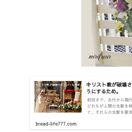
キリスト教が破壊さ
うにするため。
前回まで、古代から現
どれもが人間の生贄を
て、それらの生贄を要求
bread-life777.com