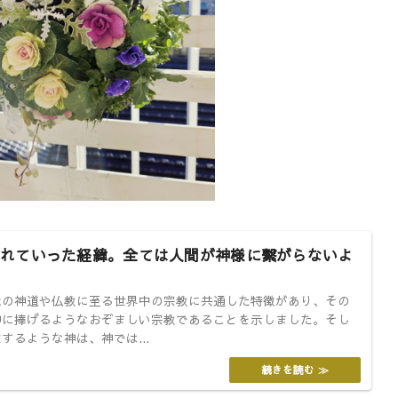
れていった経緯。全ては人間が神様に繋がらないよ
代の神道や仏教に至る世界中の宗教に共通した特徴があり、その
神に捧げるようなおぞましい宗教であることを示しました。そし
するような神は、神では...