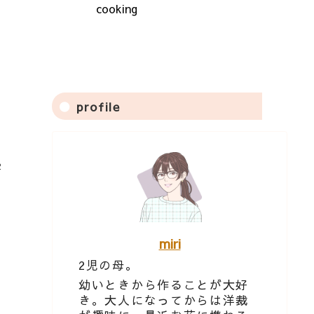
cooking
profile
2
miri
2児の母。
幼いときから作ることが大好
き。大人になってからは洋裁