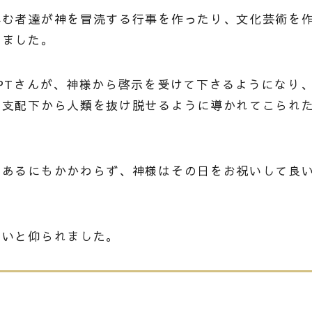
拝む者達が神を冒涜する行事を作ったり、文化芸術を
きました。
PTさんが、神様から啓示を受けて下さるようになり
の支配下から人類を抜け脱せるように導かれてこられ
であるにもかかわらず、神様はその日をお祝いして良
さいと仰られました。