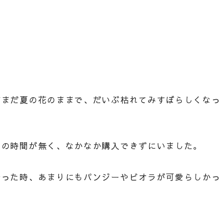
がまだ夏の花のままで、だいぶ枯れてみすぼらしくな
りの時間が無く、なかなか購入できずにいました。
行った時、あまりにもパンジーやビオラが可愛らしか