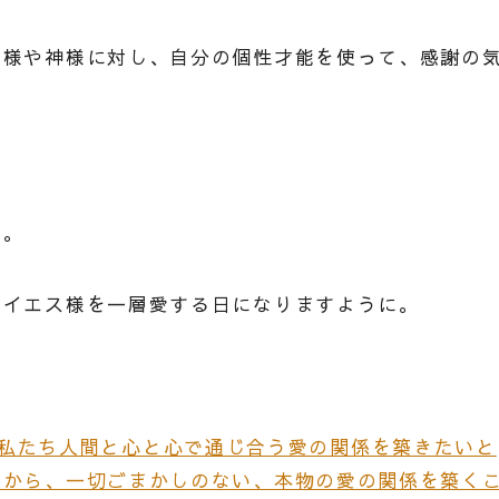
ス様や神様に対し、自分の個性才能を使って、感謝の
す。
やイエス様を一層愛する日になりますように。
）神様は私たち人間と心と心で通じ合う愛の関係を築きたいと
いから、一切ごまかしのない、本物の愛の関係を築く