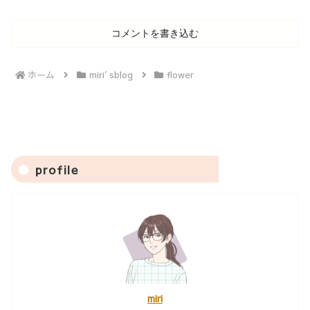
コメントを書き込む
ホーム
miri′sblog
flower
profile
miri