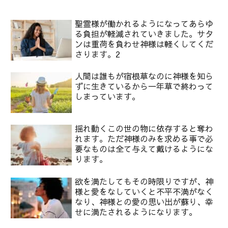
聖霊様が働かれるようになってあらゆ
る負担が軽減されていきました。サタ
ンは重荷を負わせ神様は軽くしてくだ
さります。2
人間は誰もが宿根草なのに神様を知ら
ずに生きているから一年草で終わって
しまっています。
揺れ動くこの世の物に依存すると奪わ
れます。ただ神様のみを求める事で必
要なものは全て与えて戴けるようにな
ります。
欲を満たしてもその時限りですが、神
様と愛をなしていくと不平不満がなく
なり、神様との愛の思い出が蘇り、幸
せに満たされるようになります。