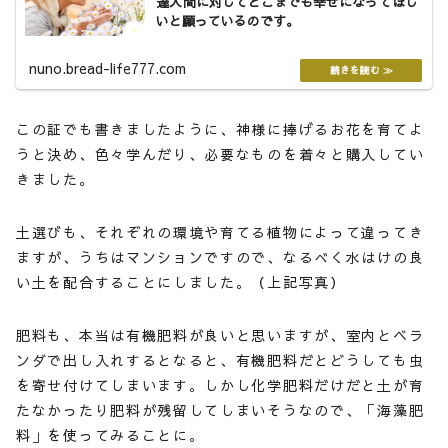
達人間に対してどこまでも幸せになってほし
いと願っているのです。
nuno.bread-life777.com
この証でも書きましたように、神様に捧げるお花を育てよ
うと決め、色々学んだり、必要なものを着々と購入してい
きました。
土選びも、それぞれの環境や育てる植物によって違ってき
ますが、うちはマンションですので、なるべく水はけの良
い土を配合することにしました。（上記写真）
肥料も、本当は有機肥料が良いと思いますが、室内とベラ
ンダで出し入れするとなると、有機肥料だとどうしても虫
を寄せ付けてしまいます。しかし化学肥料だけだと土が育
たなかったり肥料が残留してしまいそうなので、「海藻肥
料」を使ってみることに。