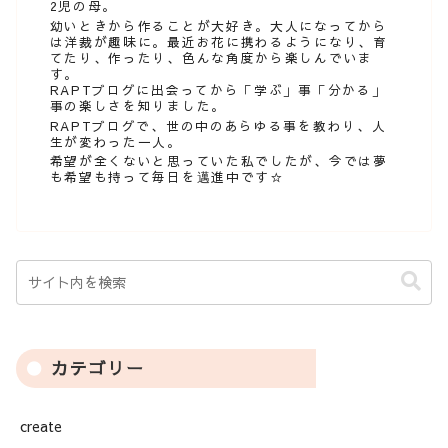
2児の母。
幼いときから作ることが大好き。大人になってから
は洋裁が趣味に。最近お花に携わるようになり、育
てたり、作ったり、色んな角度から楽しんでいま
す。
RAPTブログに出会ってから「学ぶ」事「分かる」
事の楽しさを知りました。
RAPTブログで、世の中のあらゆる事を教わり、人
生が変わった一人。
希望が全くないと思っていた私でしたが、今では夢
も希望も持って毎日を邁進中です☆
カテゴリー
create