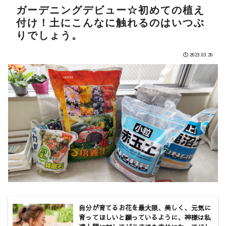
ガーデニングデビュー☆初めての植え
付け！土にこんなに触れるのはいつぶ
りでしょう。
2023.03.20
自分が育てるお花を最大限、美しく、元気に
育ってほしいと願っているように、神様は私