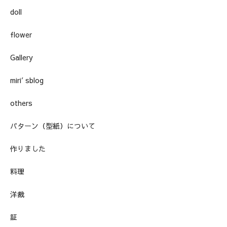
doll
flower
Gallery
miri′sblog
others
パターン（型紙）について
作りました
料理
洋裁
証