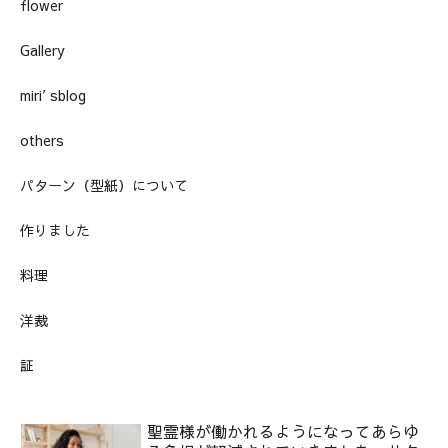
flower
Gallery
miri′sblog
others
パターン（型紙）について
作りました
料理
洋裁
証
聖霊様が働かれるようになってあらゆ