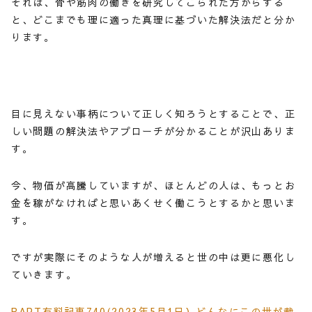
それは、骨や筋肉の働きを研究してこられた方からする
と、どこまでも理に適った真理に基づいた解決法だと分か
ります。
目に見えない事柄について正しく知ろうとすることで、正
しい問題の解決法やアプローチが分かることが沢山ありま
す。
今、物価が高騰していますが、ほとんどの人は、もっとお
金を稼がなければと思いあくせく働こうとするかと思いま
す。
ですが実際にそのような人が増えると世の中は更に悪化し
ていきます。
RAPT有料記事740(2023年5月1日）どんなにこの世が裁