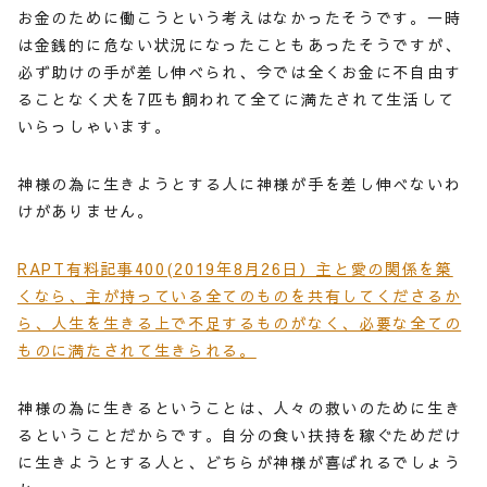
お金のために働こうという考えはなかったそうです。一時
は金銭的に危ない状況になったこともあったそうですが、
必ず助けの手が差し伸べられ、今では全くお金に不自由す
ることなく犬を7匹も飼われて全てに満たされて生活して
いらっしゃいます。
神様の為に生きようとする人に神様が手を差し伸べないわ
けがありません。
RAPT有料記事400(2019年8月26日）主と愛の関係を築
くなら、主が持っている全てのものを共有してくださるか
ら、人生を生きる上で不足するものがなく、必要な全ての
ものに満たされて生きられる。
神様の為に生きるということは、人々の救いのために生き
るということだからです。自分の食い扶持を稼ぐためだけ
に生きようとする人と、どちらが神様が喜ばれるでしょう