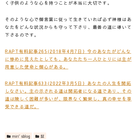
く子供のような心を持つことが本当に大切です。
そのような心で御言葉に従って生きていれば必ず神様はあ
なたをどんな状況からも守って下さり、最善の道に導いて
下さるのです。
RAPT有料記事265(2018年4月7日）今のあなたがどんな
に惨めに見えたとしても、あなたたち一人ひとりには主が
用意した使命と御心がある。
RAPT有料記事633(2022年3月5日）あなたの人生を開拓
しなさい。主の示される道は開拓者になる道であり、その
道は険しく困難が多いが、限界なく繁栄し、真の幸せを享
受できる道だ。
miri′sblog
証