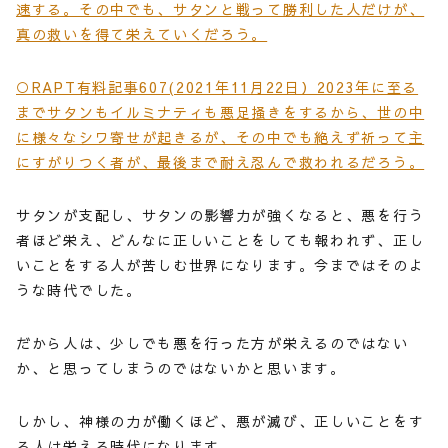
速する。その中でも、サタンと戦って勝利した人だけが、
真の救いを得て栄えていくだろう。
○RAPT有料記事607(2021年11月22日）2023年に至る
までサタンもイルミナティも悪足掻きをするから、世の中
に様々なシワ寄せが起きるが、その中でも絶えず祈って主
にすがりつく者が、最後まで耐え忍んで救われるだろう。
サタンが支配し、サタンの影響力が強くなると、悪を行う
者ほど栄え、どんなに正しいことをしても報われず、正し
いことをする人が苦しむ世界になります。今まではそのよ
うな時代でした。
だから人は、少しでも悪を行った方が栄えるのではない
か、と思ってしまうのではないかと思います。
しかし、神様の力が働くほど、悪が滅び、正しいことをす
る人は栄える時代になります。