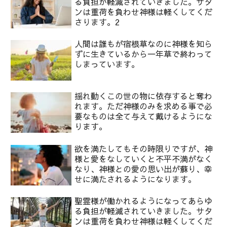
る負担が軽減されていきました。サタ
ンは重荷を負わせ神様は軽くしてくだ
さります。2
人間は誰もが宿根草なのに神様を知ら
ずに生きているから一年草で終わって
しまっています。
揺れ動くこの世の物に依存すると奪わ
れます。ただ神様のみを求める事で必
要なものは全て与えて戴けるようにな
ります。
欲を満たしてもその時限りですが、神
様と愛をなしていくと不平不満がなく
なり、神様との愛の思い出が蘇り、幸
せに満たされるようになります。
聖霊様が働かれるようになってあらゆ
る負担が軽減されていきました。サタ
ンは重荷を負わせ神様は軽くしてくだ