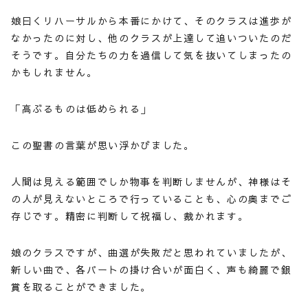
娘曰くリハーサルから本番にかけて、そのクラスは進歩が
なかったのに対し、他のクラスが上達して追いついたのだ
そうです。自分たちの力を過信して気を抜いてしまったの
かもしれません。
「高ぶるものは低められる」
この聖書の言葉が思い浮かびました。
人間は見える範囲でしか物事を判断しませんが、神様はそ
の人が見えないところで行っていることも、心の奥までご
存じです。精密に判断して祝福し、裁かれます。
娘のクラスですが、曲選が失敗だと思われていましたが、
新しい曲で、各パートの掛け合いが面白く、声も綺麗で銀
賞を取ることができました。