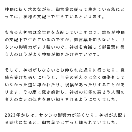
神様に祈り求めながら、御言葉に従って生きている私にと
っては、神様の支配下で生きているといえます。
もちろん神様は全世界を支配していますので、誰もが神様
の支配下で生きているのですが、御言葉を知らないと、サ
タンの影響力がより強いので、神様を意識して御言葉に従
う人のほうがより神様が働きかけやすいです。
そして、神様がしなさいとお仰られた通りに行ったり、霊
感を受けた通りに行うと、自分の考えでは全く想像もして
いなかった道に導かれたり、祝福があったりすることがあ
ります。その度に驚き感謝し、神様の知能の高さや人間の
考えの次元の低さを思い知らされるようになりました。
2023年からは、サタンの影響力が弱くなり、神様が支配す
る時代になると、御言葉ではずっと仰られていました。