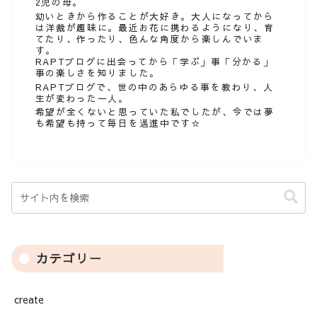
2児の母。
幼いときから作ることが大好き。大人になってから
は洋裁が趣味に。最近お花に携わるようになり、育
てたり、作ったり、色んな角度から楽しんでいま
す。
RAPTブログに出会ってから「学ぶ」事「分かる」
事の楽しさを知りました。
RAPTブログで、世の中のあらゆる事を教わり、人
生が変わった一人。
希望が全くないと思っていた私でしたが、今では夢
も希望も持って毎日を邁進中です☆
カテゴリー
create