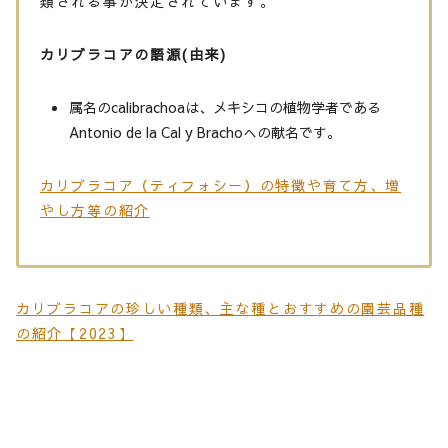
類される事が決定されています。
カリブラコアの語源(由来)
属名のcalibrachoaは、メキシコの植物学者である
Antonio de la Cal y Brachoへの献名です。
カリブラコア（ティフォシー）の特徴や育て方、増
やし方等の紹介
カリブラコアの珍しい種類、主な種とおすすめの園芸品種
の紹介【2023】