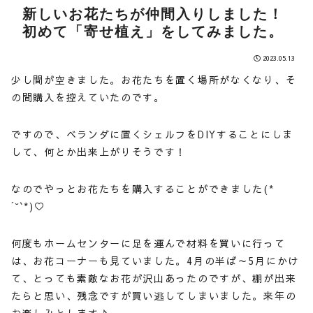
新しいお花たちが仲間入りしました！
初めて「寄せ植え」をしてみました。
2023.05.13
少し間が空きました。お花たちを置く場所がなくなり、そ
の間購入を控えていたのです。
ですので、ベランダに置くシェルフをDIYすることにしま
して、何とか出来上がりそうです！
なのでやっとお花たちを購入することができました(*
´˘`*)♡
何度もホームセンターに足を運んで材料を買いに行って
は、お花コーナーも見ていました。4月の半ば～5月にかけ
て、とっても素敵なお花が沢山あったのですが、棚が出来
たらと思い、残念ですが買い逃してしまいました。来年の