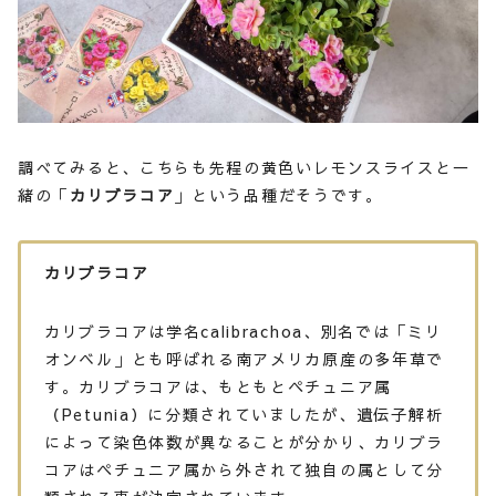
調べてみると、こちらも先程の黄色いレモンスライスと一
緒の「
カリブラコア
」という品種だそうです。
カリブラコア
カリブラコアは学名calibrachoa、別名では「ミリ
オンベル」とも呼ばれる南アメリカ原産の多年草で
す。カリブラコアは、もともとペチュニア属
（Petunia）に分類されていましたが、遺伝子解析
によって染色体数が異なることが分かり、カリブラ
コアはペチュニア属から外されて独自の属として分