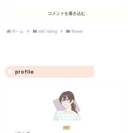
コメントを書き込む
ホーム
miri′sblog
flower
profile
miri