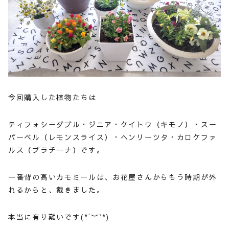
今回購入した植物たちは
ティフォシーダブル・ジニア・ケイトウ（キモノ）・スー
パーベル（レモンスライス）・ヘンリーツタ・カロケファ
ルス（プラチーナ）です。
一番背の高いカモミールは、お花屋さんからもう時期が外
れるからと、戴きました。
本当に有り難いです(*´︶`*)