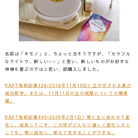
名前は「キモノ」と、ちょっと古そうですが、「カラフル
なケイトウ、新しい✨✨」と思い、新しいものがお好きな
神様も喜ぶのではと思い、即購入しました。
RAPT有料記事326(2018年11月10日）主が示される真の
成功哲学。または、11月11日の主の祝祭についての御言
葉。
RAPT有料記事440(2020年2月1日）常に主に合わせて変
化し、成長してこそ、この世がどんなに激しく変化したと
しても、常に成功し、栄えて生きることができる。