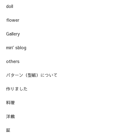
doll
flower
Gallery
miri′sblog
others
パターン（型紙）について
作りました
料理
洋裁
証