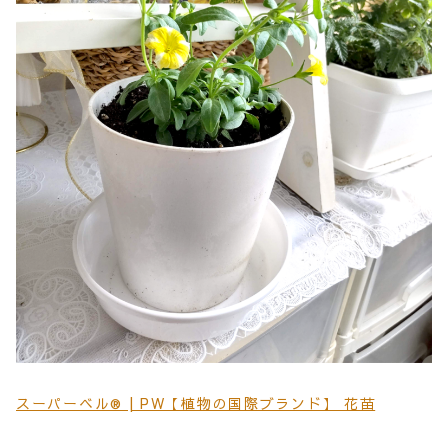
スーパーベル® | PW【植物の国際ブランド】 花苗