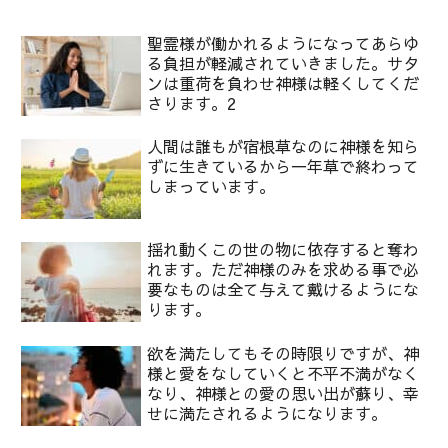
聖霊様が働かれるようになってあらゆ
る負担が軽減されていきました。サタ
ンは重荷を負わせ神様は軽くしてくだ
さります。2
人間は誰もが宿根草なのに神様を知ら
ずに生きているから一年草で終わって
しまっています。
揺れ動くこの世の物に依存すると奪わ
れます。ただ神様のみを求める事で必
要なものは全て与えて戴けるようにな
ります。
欲を満たしてもその時限りですが、神
様と愛をなしていくと不平不満がなく
なり、神様との愛の思い出が蘇り、幸
せに満たされるようになります。