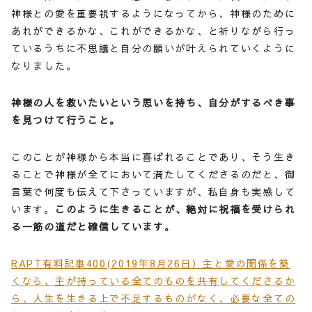
神様との愛を重要視するようになってから、神様のために
あれができるかな、これができるかな、と祈りながら行っ
ているうちに不思議と自分の願いが叶えられていくように
なりました。
神様の人を救いたいという思いを持ち、自分がするべき事
を見つけて行うこと。
このことが神様から本当に喜ばれることであり、そう生き
ることで神様が全てにおいて満たしてくださるのだと、御
言葉で何度も伝えて下さっていますが、私自身も実感して
います。
このように生きることが、絶対に祝福を受けられ
る一筋の道だと確信しています。
RAPT有料記事400(2019年8月26日）主と愛の関係を築
くなら、主が持っている全てのものを共有してくださるか
ら、人生を生きる上で不足するものがなく、必要な全ての