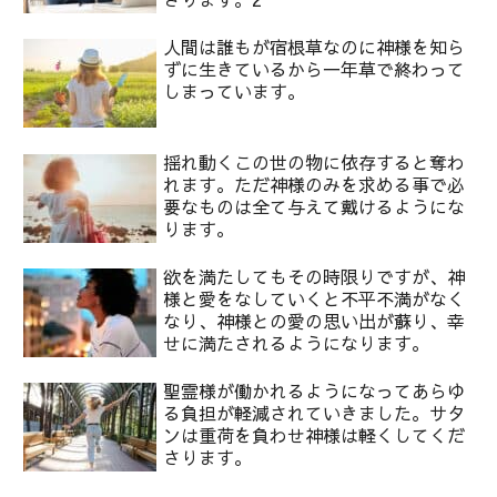
人間は誰もが宿根草なのに神様を知ら
ずに生きているから一年草で終わって
しまっています。
揺れ動くこの世の物に依存すると奪わ
れます。ただ神様のみを求める事で必
要なものは全て与えて戴けるようにな
ります。
欲を満たしてもその時限りですが、神
様と愛をなしていくと不平不満がなく
なり、神様との愛の思い出が蘇り、幸
せに満たされるようになります。
聖霊様が働かれるようになってあらゆ
る負担が軽減されていきました。サタ
ンは重荷を負わせ神様は軽くしてくだ
さります。