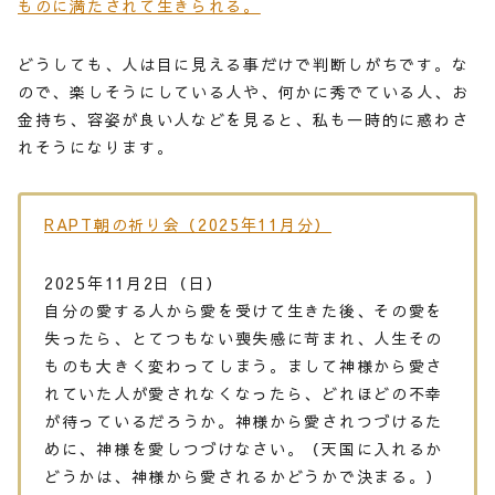
ものに満たされて生きられる。
どうしても、人は目に見える事だけで判断しがちです。な
ので、楽しそうにしている人や、何かに秀でている人、お
金持ち、容姿が良い人などを見ると、私も一時的に惑わさ
れそうになります。
RAPT朝の祈り会（2025年11月分）
2025年11月2日（日）
自分の愛する人から愛を受けて生きた後、その愛を
失ったら、とてつもない喪失感に苛まれ、人生その
ものも大きく変わってしまう。まして神様から愛さ
れていた人が愛されなくなったら、どれほどの不幸
が待っているだろうか。神様から愛されつづけるた
めに、神様を愛しつづけなさい。（天国に入れるか
どうかは、神様から愛されるかどうかで決まる。）