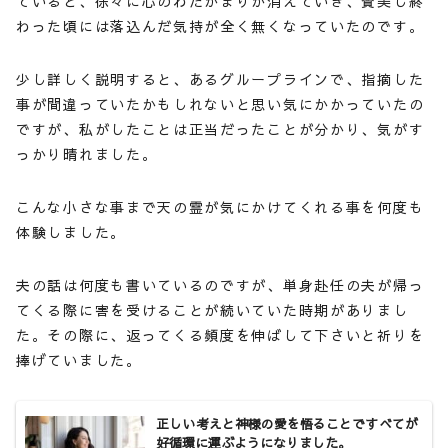
ていると、徐々に心のわだかまりが消えていき、賛美し終
わった頃には落込んだ気持が全く無くなっていたのです。
少し詳しく説明すると、あるグループラインで、指摘した
事が間違っていたかもしれないと思い気にかかっていたの
ですが、私がしたことは正当だったことが分かり、気がす
っかり晴れました。
こんな小さな事まで天の霊が気にかけてくれる事を何度も
体験しました。
夫の話は何度も書いているのですが、単身赴任の夫が帰っ
てくる際に害を受けることが続いていた時期がありまし
た。その際に、返ってくる頻度を伸ばして下さいと祈りを
捧げていました。
正しい考えと神様の愛を悟ることですべてが
好循環に運ぶようになりました。