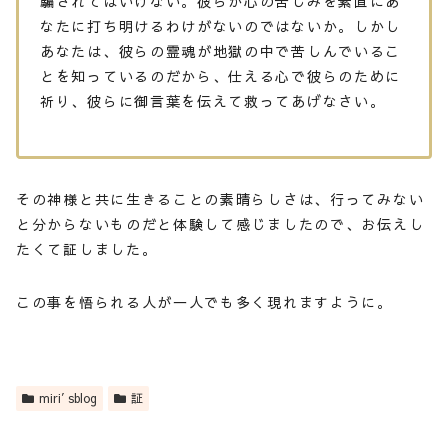
騙されてはいけない。彼らが心の苦しみを素直にあ
なたに打ち明けるわけがないのではないか。しかし
あなたは、彼らの霊魂が地獄の中で苦しんでいるこ
とを知っているのだから、仕える心で彼らのために
祈り、彼らに御言葉を伝えて救ってあげなさい。
その神様と共に生きることの素晴らしさは、行ってみない
と分からないものだと体験して感じましたので、お伝えし
たくて証しました。
この事を悟られる人が一人でも多く現れますように。
miri′sblog
証