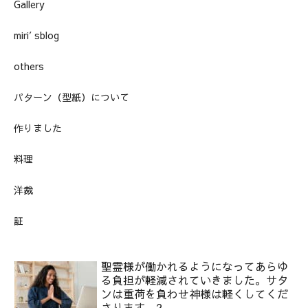
Gallery
miri′sblog
others
パターン（型紙）について
作りました
料理
洋裁
証
聖霊様が働かれるようになってあらゆ
る負担が軽減されていきました。サタ
ンは重荷を負わせ神様は軽くしてくだ
さります。2