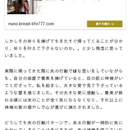
nuno.bread-life777.com
しかしその祈りを捧げてもまたすぐ帰ってくることが分か
り、祈りを叶えて下さらないのか。。と少し残念に思って
いました。
実際に帰ってきた際に夫の行動で嫌な思いをしていながら
も、自分の部屋で賛美を捧げていると、目の前に神様がい
てくださって、私を励まし、大きな愛で見て下さっている
ような霊を感じました。その大きな愛に感動し、賛美が終
わる頃には夫のことが全く気にならなくなり、それ以上に
神様の愛の癒やしで心が喜びに満たされました。
どうしても夫の行動パターンで、ある行動が一時的に気に
かかってしまうことはありますが、夫は神様を信じていな