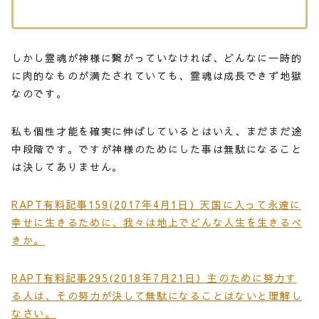
しかし霊魂が神様に繋がっていなければ、どんなに一時的
に肉的なものが満たされていても、霊魂は成長できず地獄
なのです。
私も個性才能を確実に伸ばしているとはいえ、まだまだ途
中段階です。ですが神様のためにした事は無駄になること
は決してありません。
RAPT有料記事159(2017年4月1日）天国に入って永遠に
幸せに生きるために、我々は地上でどんな人生を生きるべ
きか。
RAPT有料記事295(2018年7月21日）主のために努力す
る人は、その努力が決して無駄になることはないと理解し
なさい。