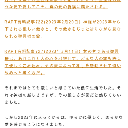
うな愛で愛してこそ、真の愛の祝福に満たされる。
RAPT有料記事722(2023年2月20日）神様が2023年から
下される厳しい裁きと、その裁きをじっと祈りながら見守
られる聖霊様の愛。
RAPT有料記事727(2023年3月11日）女の神である聖霊
様は、あれこれと人の心を邪推せず、どんな人の罪も許し
て優しく包み込み、その愛によって相手を感動させて悔い
改めへと導く方だ。
それまではとても厳しいと感じていた信仰生活でした。そ
れは神様の厳しさですが、その厳しさが愛だと感じてもい
ました。
しかし2023年に入ってからは、明らかに優しく、柔らかな
愛を感じるようになりました。