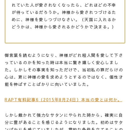
れていた人が愛されなくなったら、どれほどの不幸
が待っているだろうか。神様から愛されつづけるた
めに、神様を愛しつづけなさい。（天国に入れるか
どうかは、神様から愛されるかどうかで決まる。）
御言葉を読むようになり、神様がどれ程人間を愛して下さ
っているのかを知った時は本当に驚き嬉しく安心しまし
た。しかしその事実を知っただけで、当初私の罪だらけの
心は、更に神様の愛を求めようとするのではなく、個性才
能を伸ばすことばかりに向いていました。
RAPT有料記事6（2015年8月24日）本当の愛とは何か。
しかし裁かれて強力なサタンにやられた時から、確実に自
分に霊があることを感じるようになりました。初めはサタ
ンばかりを感じていましたが、霊的な条件を立てることの