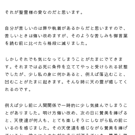
それが聖霊様の愛なのだと思います。
自分が苦しいのは罪や執着があるからだと思いますので、
苦しいときは悔い改めますが、そのような苦しみも御言葉
を読む前に比べたら格段に減りました。
しかしそれでも気になってしまうことがたまにでてきま
す。それまでは必死に条件を立ててやっと受けられる状態
でしたが、少し私の身に何かあると、例えば落込むこと、
凹むことがたまに起きます。そんな時に天の霊が癒してく
れるのです。
例えば少し前に人間関係で一時的に少し気揉んでしまうこ
とがありました。明け方悔い改め、次の日に賛美を捧げる
と、天使達が何人も、とても楽しそうにしながら私の前に
いるのを感じました。その天使達を感じながら賛美を捧げ