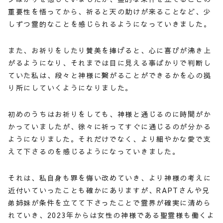
重要性を悟ってから、祈ると天の助けが来ることなど、少
しずつ霊的なことを感じられるようになっていきました。
また、お祈りをしたり賛美を捧げると、心に喜びが沸き上
がるようになり、それまでは目に見える事ばかりで判断し
ていた私は、段々と神様に繋がることができるかを心の拠
り所にしていくようになりました。
初めのうちはお祈りをしても、神様と通じるのに時間がか
かっていましたが、徐々に祈ってすぐに通じるのが分かる
ようになりました。それだけでなく、より細やかな愛で支
えて下さるのを感じるようになっていきました。
それは、私自身も罪を悔い改めていき、より神様の考えに
近付いていったことも確かにありますが、RAPTさんや兄
弟姉妹が条件を立てて下さったことで霊界が確実に清めら
れていき、2023年からは女性の神様である聖霊様も働くよ