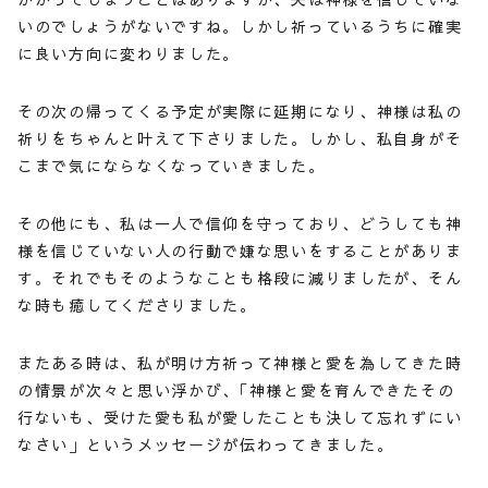
いのでしょうがないですね。しかし祈っているうちに確実
に良い方向に変わりました。
その次の帰ってくる予定が実際に延期になり、神様は私の
祈りをちゃんと叶えて下さりました。しかし、私自身がそ
こまで気にならなくなっていきました。
その他にも、私は一人で信仰を守っており、どうしても神
様を信じていない人の行動で嫌な思いをすることがありま
す。それでもそのようなことも格段に減りましたが、そん
な時も癒してくださりました。
またある時は、私が明け方祈って神様と愛を為してきた時
の情景が次々と思い浮かび、｢神様と愛を育んできたその
行ないも、受けた愛も私が愛したことも決して忘れずにい
なさい」というメッセージが伝わってきました。