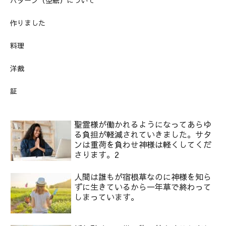
パターン（型紙）について
作りました
料理
洋裁
証
聖霊様が働かれるようになってあらゆ
る負担が軽減されていきました。サタ
ンは重荷を負わせ神様は軽くしてくだ
さります。2
人間は誰もが宿根草なのに神様を知ら
ずに生きているから一年草で終わって
しまっています。