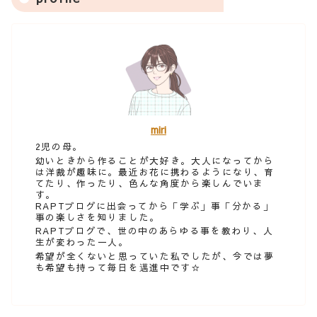
miri
2児の母。
幼いときから作ることが大好き。大人になってから
は洋裁が趣味に。最近お花に携わるようになり、育
てたり、作ったり、色んな角度から楽しんでいま
す。
RAPTブログに出会ってから「学ぶ」事「分かる」
事の楽しさを知りました。
RAPTブログで、世の中のあらゆる事を教わり、人
生が変わった一人。
希望が全くないと思っていた私でしたが、今では夢
も希望も持って毎日を邁進中です☆