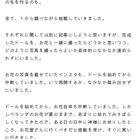
の毛を作るのも。
全て、１から調べながら挑戦していきました。
それぞれに関しては別に記事にしようと思いますが、完成
したドールを、お花と一緒に撮ったらどうかと思いつつ、
どのように写真を撮ったらよいか具体的になかなか進めら
れずにいました。
お花の写真を載せていたインスタも、ドールを始めてから
中断していました。いつ再開するか、なかなか踏み出せず
にいました。
ドールを始めてから、お花自体も中断していました。しか
しベランダのお花が夏のままで、あまりに枯れてみすぼら
しくなってきたので、ある日の日中に神様にお祈りしたと
ころ、お花屋さんに行くべきだと感動を受け、すぐに買い
に行きました。