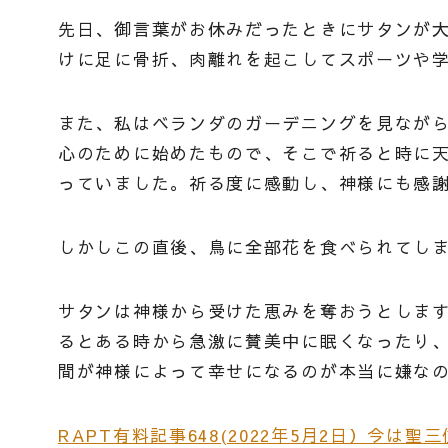
先日、御言葉がお休みだったときにサタンが
けに足に骨折、肉離れを起こしてスポーツや
また、私はベランダのガーデニングを見なが
心のために始めたもので、そこで祈ると時に
っていました。祈る度に感動し、神様にも感
しかしこの直後、鳥に全部花を食べられてし
サタンは神様から受けた恵みを奪おうとしま
るとある時から急激に賛美中に眠くなったり
間が神様によって幸せになるのが本当に嫌な
RAPT有料記事648(2022年5月2日）今