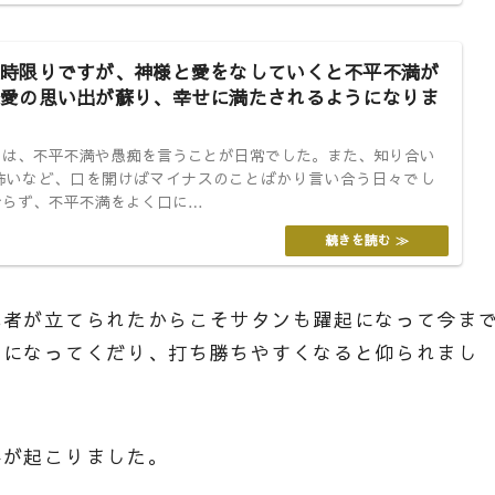
時限りですが、神様と愛をなしていくと不平不満が
愛の思い出が蘇り、幸せに満たされるようになりま
きは、不平不満や愚痴を言うことが日常でした。また、知り合い
怖いなど、口を開けばマイナスのことばかり言い合う日々でし
おらず、不平不満をよく口に…
準者が立てられたからこそサタンも躍起になって今ま
盾になってくだり、打ち勝ちやすくなると仰られまし
事が起こりました。