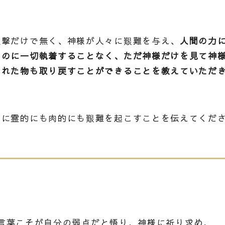
攻撃だけで無く、神様が人々に艱難を与え、
人間の力
ものに一切執着することなく、ただ神様だけを見て神
われた物も取り戻すことができることを教えていただ
めに霊的にも肉的にも艱難を起こすことを伝えてくだ
言葉こそが自分の弱点だと悟り、神様に祈り求め、