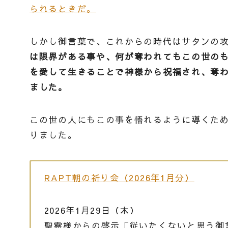
られるときだ。
しかし御言葉で、これからの時代はサタンの
は限界がある事や、何が奪われてもこの世の
を愛して生きることで神様から祝福され、奪
ました。
この世の人にもこの事を悟れるように導くた
りました。
RAPT朝の祈り会（2026年1月分）
2026年1月29日（木）
聖霊様からの啓示「従いたくないと思う御