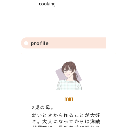
cooking
profile
2
miri
2児の母。
幼いときから作ることが大好
き。大人になってからは洋裁