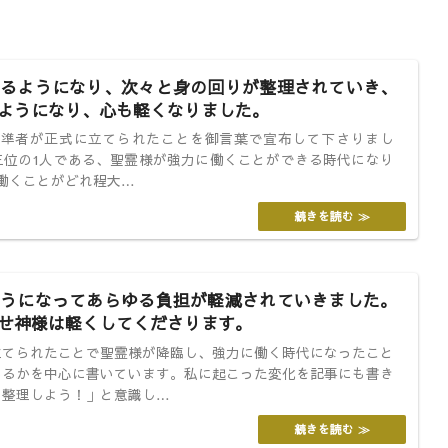
るようになり、次々と身の回りが整理されていき、
ようになり、心も軽くなりました。
女の基準者が正式に立てられたことを御言葉で宣布して下さりまし
三位の1人である、聖霊様が強力に働くことができる時代になり
働くことがどれ程大…
うになってあらゆる負担が軽減されていきました。
せ神様は軽くしてくださります。
立てられたことで聖霊様が降臨し、強力に働く時代になったこと
いるかを中心に書いています。私に起こった変化を記事にも書き
を整理しよう！」と意識し…