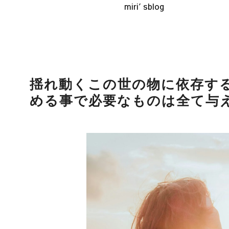
miri′sblog
揺れ動くこの世の物に依存す
める事で必要なものは全て与