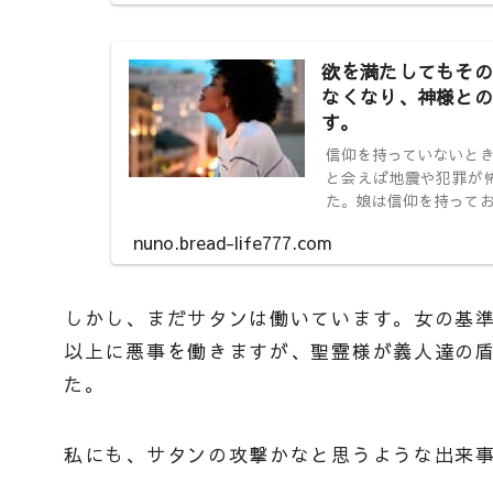
欲を満たしてもその
なくなり、神様との
す。
信仰を持っていないと
と会えば地震や犯罪が
た。娘は信仰を持って
nuno.bread-life777.com
しかし、まだサタンは働いています。女の基
以上に悪事を働きますが、聖霊様が義人達の
た。
私にも、サタンの攻撃かなと思うような出来