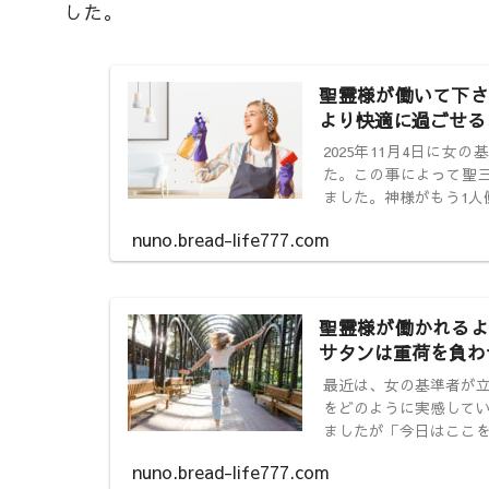
した。
聖霊様が働いて下さ
より快適に過ごせる
2025年11月4日に
た。この事によって聖
ました。神様がもう1人
nuno.bread-life777.com
聖霊様が働かれるよ
サタンは重荷を負わ
最近は、女の基準者が
をどのように実感して
ましたが「今日はここ
nuno.bread-life777.com