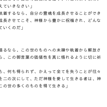
えていきなさい」
執着するなら、自分の霊魂を成長させることができ
成長させてこそ、神様から豊かに祝福され、どんな
ていくのだ」
悟るなら、この世のものへの未練や執着から解放さ
ら、この御言葉の価値性を真に悟れるように切に祈
も、何も得られず、かえって全てを失うことが往々
を二の次にして、ただ神様を愛して生きる者は、神
この世の多くのものを得て生きる」