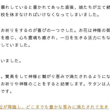
大暴れしていると書かれてあった直後、娘たちが立て
学校を休まなければいけなくなってしまいました。
らお祈りをするのが喜びの一つでした。お花は神様の
天を感じ、心も霊魂も癒され、一日を生きる活力にも
謝していました。
まいました。
す。賛美をして神様と繋がり恵みで満たされるように
、お祈りや神様のことをすると妨害します。サタンは
のです。
は聖三位が降臨し、どこまでも豊かな恵みに満たされて生き